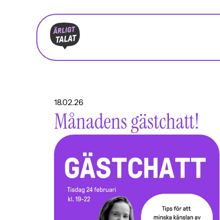
18.02.26
Månadens gästchatt!