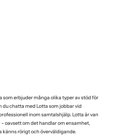
ga som erbjuder många olika typer av stöd för
an du chatta med Lotta som jobbar vid
rofessionell inom samtalshjälp. Lotta är van
er – oavsett om det handlar om ensamhet,
bara känns rörigt och överväldigande.