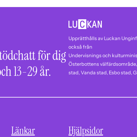
Upprätthålls av Luckan Unginf
också från
stödchatt för dig
Undervisnings och kulturminist
Österbottens välfärdsområde,
ch 13-29 år.
stad, Vanda stad, Esbo stad, G
Länkar
Hjälpsidor