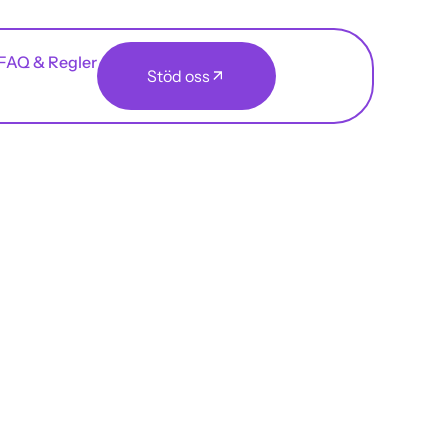
FAQ & Regler
Stöd oss