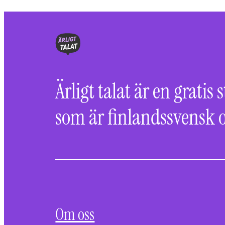
Ärligt talat är en gratis 
som är finlandssvensk o
Om oss