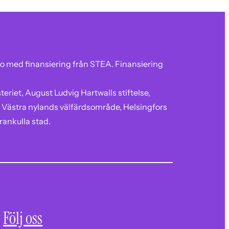
o med finansiering från STEA. Finansiering
eriet, August Ludvig Hartwalls stiftelse,
 Västra nylands välfärdsområde, Helsingfors
rankulla stad.
Följ oss