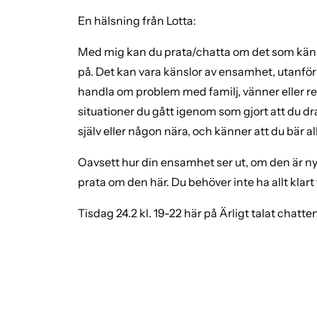
En hälsning från Lotta:
Med mig kan du prata/chatta om det som känns j
på. Det kan vara känslor av ensamhet, utanför
handla om problem med familj, vänner eller re
situationer du gått igenom som gjort att du dr
själv eller någon nära, och känner att du bär a
Oavsett hur din ensamhet ser ut, om den är ny e
prata om den här. Du behöver inte ha allt klart fö
Tisdag 24.2 kl. 19-22 här på Ärligt talat chatten