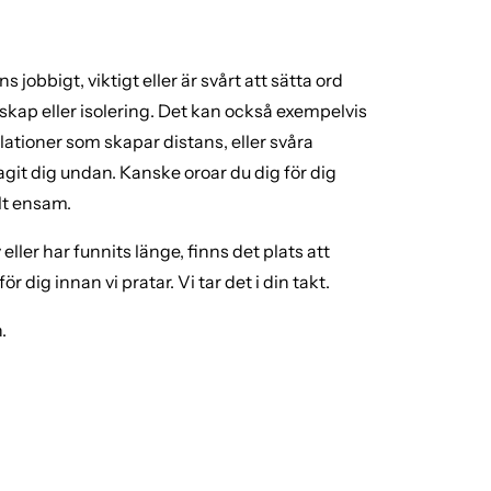
obbigt, viktigt eller är svårt att sätta ord
skap eller isolering. Det kan också exempelvis
lationer som skapar distans, eller svåra
agit dig undan. Kanske oroar du dig för dig
llt ensam.
ller har funnits länge, finns det plats att
r dig innan vi pratar. Vi tar det i din takt.
.