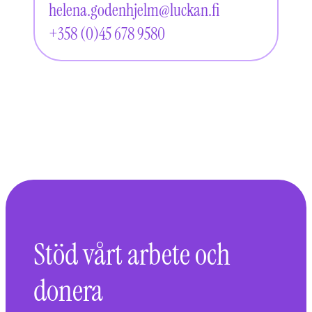
helena.godenhjelm@luckan.fi
+358 (0)45 678 9580
Stöd vårt arbete och
donera