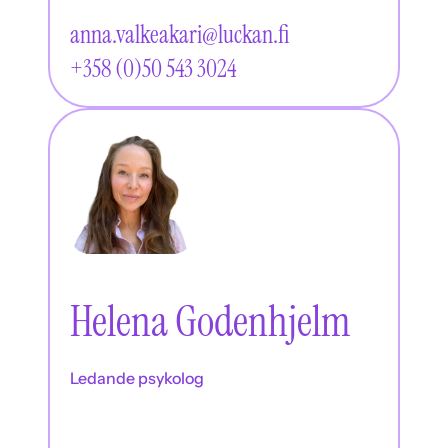
anna.valkeakari@luckan.fi
+358 (0)50 543 3024
Helena Godenhjelm
Ledande psykolog