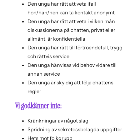
Den unga har rätt att veta ifall
hon/han/hen kan ta kontakt anonymt
Den unga har rätt att veta i vilken mån
diskussionerna på chatten, privat eller
allmänt, är konfidentiella
Den unga har rätt till förtroendefull, trygg
och rättvis service
Den unga hänvisas vid behov vidare till
annan service
Den unga är skyldig att följa chattens
regler
Vi godkänner inte:
Kränkningar av något slag
Spridning av sekretessbelagda uppgifter
Hets mot folkgrupp