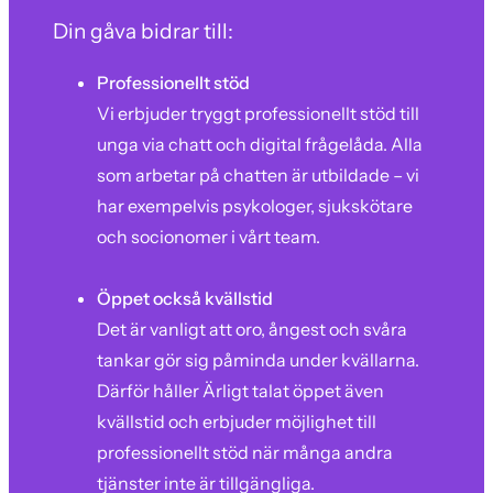
Din gåva bidrar till:
Professionellt stöd
Vi erbjuder tryggt professionellt stöd till
unga via chatt och digital frågelåda. Alla
som arbetar på chatten är utbildade – vi
har exempelvis psykologer, sjukskötare
och socionomer i vårt team.
Öppet också kvällstid
Det är vanligt att oro, ångest och svåra
tankar gör sig påminda under kvällarna.
Därför håller Ärligt talat öppet även
kvällstid och erbjuder möjlighet till
professionellt stöd när många andra
tjänster inte är tillgängliga.