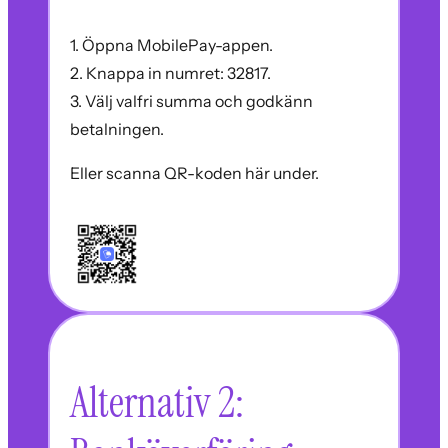
1. Öppna MobilePay-appen.
2. Knappa in numret: 32817.
3. Välj valfri summa och godkänn
betalningen.
Eller scanna QR-koden här under.
Alternativ 2: