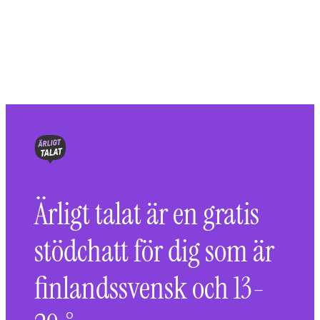
Ärligt talat är en gratis
stödchatt för dig som är
finlandssvensk och 13-