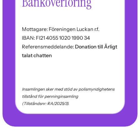
Banköverföring
Mottagare: Föreningen Luckan r.f.
IBAN: FI21 4055 1020 1990 34
Referensmeddelande:
Donation till Ärligt
talat chatten
Insamlingen sker med stöd av polismyndighetens
tillstånd för penninginsamling
(Tillståndsnr: RA/2025/3).