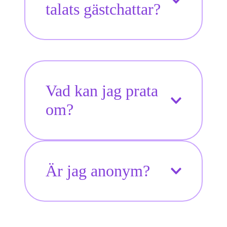
talats gästchattar?
Vad kan jag prata
om?
Är jag anonym?