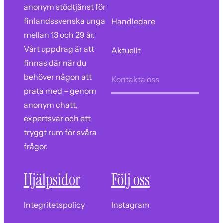
anonym stödtjänst för
finlandssvenska unga
Handledare
mellan 13 och 29 år.
Vårt uppdrag är att
Aktuellt
finnas där när du
behöver någon att
Kontakta oss
prata med – genom
anonym chatt,
expertsvar och ett
tryggt rum för svåra
frågor.
Hjälpsidor
Följ oss
Integritetspolicy
Instagram