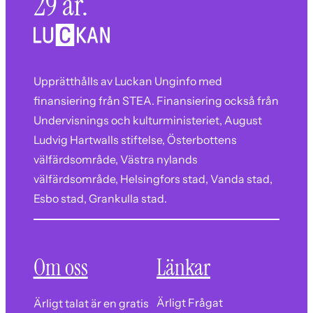
29 år.
Upprätthålls av Luckan Unginfo med
finansiering från STEA. Finansiering också från
Undervisnings och kulturministeriet, August
Ludvig Hartwalls stiftelse, Österbottens
välfärdsområde, Västra nylands
välfärdsområde, Helsingfors stad, Vanda stad,
Esbo stad, Grankulla stad.
Om oss
Länkar
Ärligt Frågat
Ärligt talat är en gratis